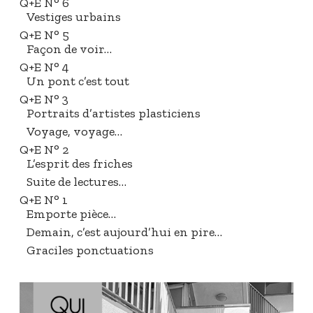
Q+E N° 6
Vestiges urbains
Q+E N° 5
Façon de voir…
Q+E N° 4
Un pont c’est tout
Q+E N° 3
Portraits d’artistes plasticiens
Voyage, voyage…
Q+E N° 2
L’esprit des friches
Suite de lectures…
Q+E N° 1
Emporte pièce…
Demain, c’est aujourd’hui en pire…
Graciles ponctuations
Q
+