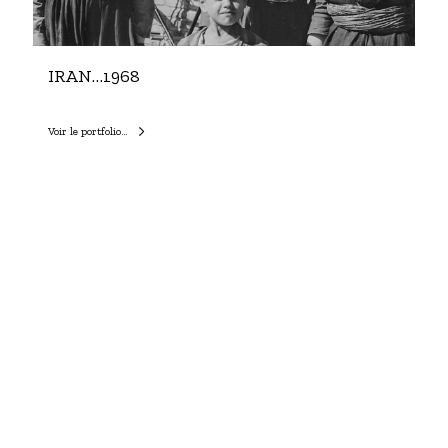
IRAN…1968
Voir le portfolio…