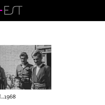
…1968