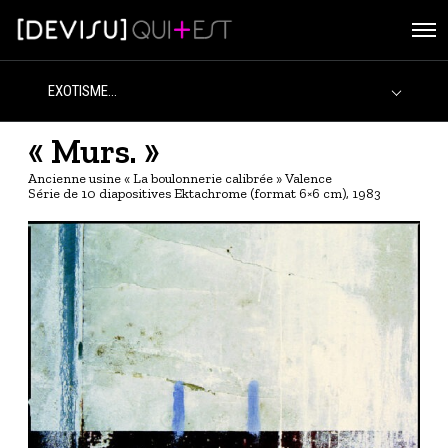
O
p
e
n
M
e
n
« Murs. »
u
Ancienne usine « La boulonnerie calibrée » Valence
Série de 10 diapositives Ektachrome (format 6×6 cm), 1983
M
o
r
e